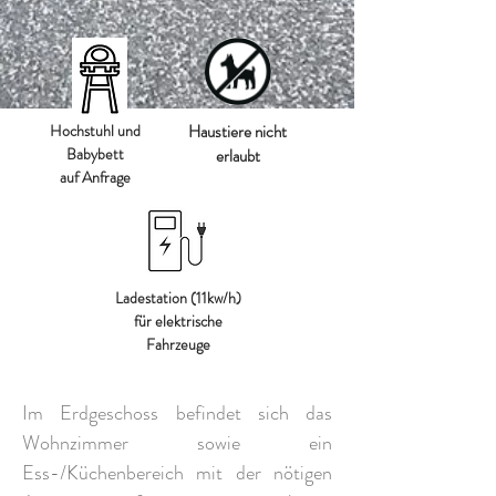
Hochstuhl und
Haustiere nicht
Babybett
erlaubt
auf Anfrage
Ladestation (11kw/h)
für elektrische
Fahrzeuge
Im Erdgeschoss befindet sich das
Wohnzimmer sowie ein
Ess-/Küchenbereich mit der nötigen