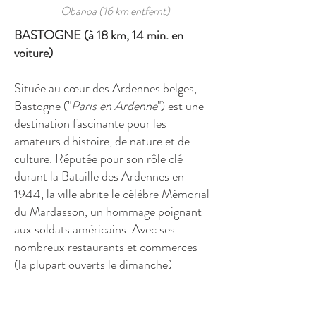
Obanoa
(16 km entfernt)
BASTOGNE (à 18 km, 14 min. en
voiture)
Située au cœur des Ardennes belges,
Bastogne
("
Paris en Ardenne
") est une
destination fascinante pour les
amateurs d'histoire, de nature et de
culture. Réputée pour son rôle clé
durant la Bataille des Ardennes en
1944, la ville abrite le célèbre Mémorial
du Mardasson, un hommage poignant
aux soldats américains. Avec ses
nombreux restaurants et commerces
(la plupart ouverts le dimanche)
Bastogne est une ville qui vaut le
détour.