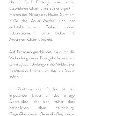
kleinen Dorf Bodange, das seinen
besonderen Charme aus seiner Lage (im
Herzen des Naturparks Haute-Sûre, am
Fuße des Anlier-Waldes) und der
architektonischen Einheit seines
Lebensraums in einem Dekor mit
Ardennen-Charme bezieht.
Auf Terrassen geschichtet, die durch die
Verbindung zweier Täler gebildet wurden,
schmiegt sich Bodange in die Mulde eines
Felsmassivs (Fieltz), an das die Sauer
stößt.
Im Zentrum des Dorfes ist ein
imposanter Bauernhof das einzige
Überbleibsel der sich früher dort
befindlichen alten Feudalburg.
Gegenüber diesem Bauernhof liegt unser