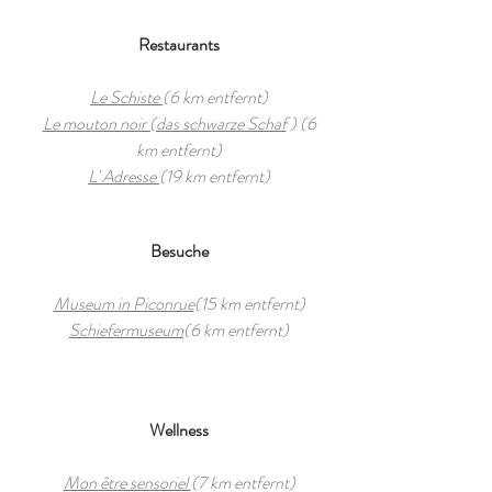
Restaurants
Le Schiste
(6 km entfernt)
Le mouton noir (das schwarze Schaf
) (6
km entfernt)
L' Adresse
(19 km entfernt)
Besuche
Museum in Piconrue
(15 km entfernt)
Schiefermuseum
(6 km entfernt)
Wellness
Mon être sensoriel
(7 km entfernt)